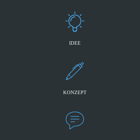
IDEE
KONZEPT