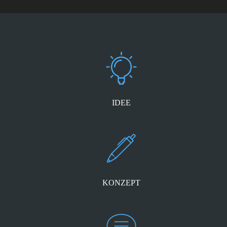
IDEE
KONZEPT